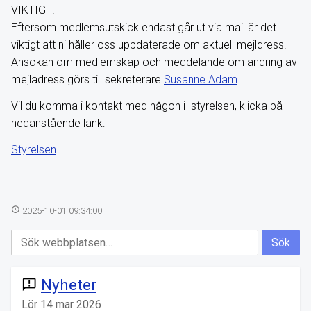
VIKTIGT!
Eftersom medlemsutskick endast går ut via mail är det
viktigt att ni håller oss uppdaterade om aktuell mejldress.
Ansökan om medlemskap och meddelande om ändring av
mejladress görs till sekreterare
Susanne Adam
Vil du komma i kontakt med någon i styrelsen, klicka på
nedanstående länk:
Styrelsen
access_time
2025-10-01 09:34:00
Nyheter
announcement
Lör 14 mar 2026