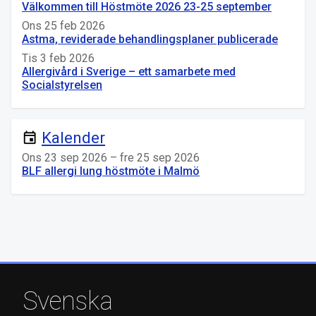
Välkommen till Höstmöte 2026 23-25 september
Ons 25 feb 2026
Astma, reviderade behandlingsplaner publicerade
Tis 3 feb 2026
Allergivård i Sverige – ett samarbete med
Socialstyrelsen
Kalender
event
Ons 23 sep 2026 – fre 25 sep 2026
BLF allergi lung höstmöte i Malmö
Svenska