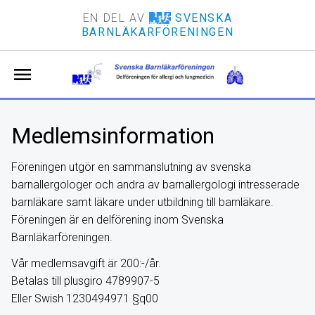
EN DEL AV
SVENSKA
BARNLÄKARFÖRENINGEN
menu
Medlemsinformation
Föreningen utgör en sammanslutning av svenska
barnallergologer och andra av barnallergologi intresserade
barnläkare samt läkare under utbildning till barnläkare.
Föreningen är en delförening inom Svenska
Barnläkarföreningen.
Vår medlemsavgift är 200:-/år.
Betalas till plusgiro 4789907-5
Eller Swish 1230494971 §q00