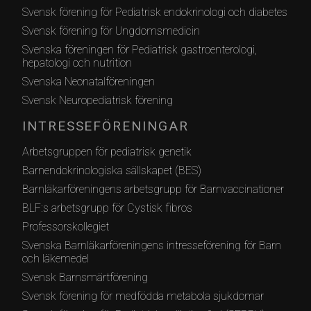
Svensk förening för Pediatrisk endokrinologi och diabetes
Svensk förening för Ungdomsmedicin
Svenska föreningen för Pediatrisk gastroenterologi,
hepatologi och nutrition
Svenska Neonatalföreningen
Svensk Neuropediatrisk förening
INTRESSEFÖRENINGAR
Arbetsgruppen för pediatrisk genetik
Barnendokrinologiska sällskapet (BES)
Barnläkarföreningens arbetsgrupp för Barnvaccinationer
BLF:s arbetsgrupp för Cystisk fibros
Professorskollegiet
Svenska Barnläkarföreningens intresseförening för Barn
och läkemedel
Svensk Barnsmärtförening
Svensk förening för medfödda metabola sjukdomar