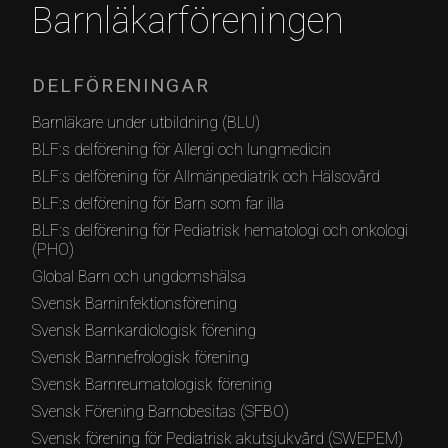
Barnläkarföreningen
DELFÖRENINGAR
Barnläkare under utbildning (BLU)
BLF:s delförening för Allergi och lungmedicin
BLF:s delförening för Allmänpediatrik och Hälsovård
BLF:s delförening för Barn som far illa
BLF:s delförening för Pediatrisk hematologi och onkologi
(PHO)
Global Barn och ungdomshälsa
Svensk Barninfektionsförening
Svensk Barnkardiologisk förening
Svensk Barnnefrologisk förening
Svensk Barnreumatologisk förening
Svensk Förening Barnobesitas (SFBO)
Svensk förening för Pediatrisk akutsjukvård (SWEPEM)