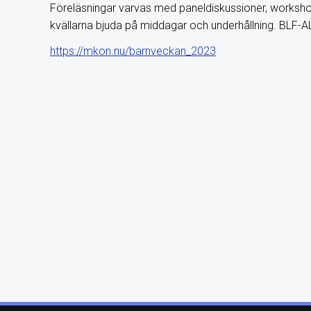
Föreläsningar varvas med paneldiskussioner, worksh
kvällarna bjuda på middagar och underhållning. BLF-AL
https://mkon.nu/barnveckan_2023