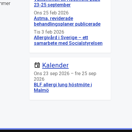
ommer
23-25 september
Ons 25 feb 2026
Astma, reviderade
behandlingsplaner publicerade
Tis 3 feb 2026
Allergivård i Sverige – ett
samarbete med Socialstyrelsen
Kalender
event
Ons 23 sep 2026 – fre 25 sep
2026
BLF allergi lung höstmöte i
Malmö