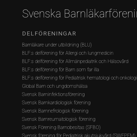
Svenska Barnläkarfören
DELFÖRENINGAR
Barnläkare under utbildning (BLU)
BLF:s delförening för Allergi och lungmedicin
BLF:s delförening för Allmänpediatrik och Hälsovård
BLF:s delförening för Barn som far illa
BLF:s delförening för Pediatrisk hematologi och onkolog
Global Barn och ungdomshälsa
Svensk Barninfektionsförening
Svensk Barnkardiologisk förening
Svensk Barnnefrologisk förening
Svensk Barnreumatologisk förening
Svensk Förening Barnobesitas (SFBO)
Svensk förening för Pediatrisk akutsjukvård (SWEPEM)