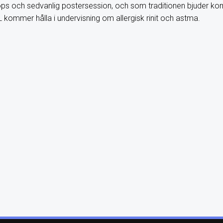
ops och sedvanlig postersession, och som traditionen bjuder k
 kommer hålla i undervisning om allergisk rinit och astma.