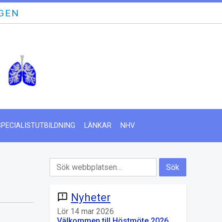
GEN
SPECIALISTUTBILDNING
LÄNKAR
NHV
Nyheter
announcement
Lör 14 mar 2026
Välkommen till Höstmöte 2026