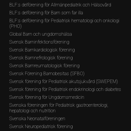
BLF:s delförening för Allmänpediatrik och Hälsovård
BLF:s delförening för Barn som far illa
BLF:s delförening för Pediatrisk hematologi och onkologi
(PHO)
Global Barn och ungdomshälsa
Svensk Barninfektionsförening
Svensk Barnkardiologisk förening
Svensk Barnnefrologisk förening
Svensk Barnreumatologisk förening
Svensk Förening Barnobesitas (SFBO)
Svensk förening för Pediatrisk akutsjukvård (SWEPEM)
Svensk förening för Pediatrisk endokrinologi och diabetes
Svensk förening för Ungdomsmedicin
Svenska föreningen för Pediatrisk gastroenterologi,
hepatologi och nutrition
Svenska Neonatalföreningen
Svensk Neuropediatrisk förening