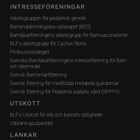
INTRESSEFÖRENINGAR
Arbetsgruppen för pediatrisk genetik
Barnendokrinologiska sällskapet (BES)
Barnläkarföreningens arbetsgrupp för Barnvaccinationer
BLF:s arbetsgrupp för Cystisk fibros
Professorskollegiet
Svenska Barnläkarföreningens intresseförening för Barn
och läkemedel
Svensk Barnsmärtförening
Svensk förening för medfödda metabola sjukdomar
Svensk förening för Pediatrisk palliativ vård (SFPPV)
UTSKOTT
BLF:s Utskott för etik och barnets rättigheter
Utbildningsutskottet
LÄNKAR