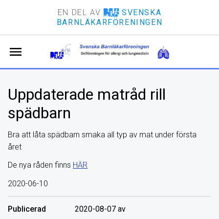
EN DEL AV
SVENSKA
BARNLÄKARFÖRENINGEN
menu
Uppdaterade matråd rill
spädbarn
Bra att låta spädbarn smaka all typ av mat under första
året
De nya råden finns
HÄR
2020-06-10
Publicerad
2020-08-07 av