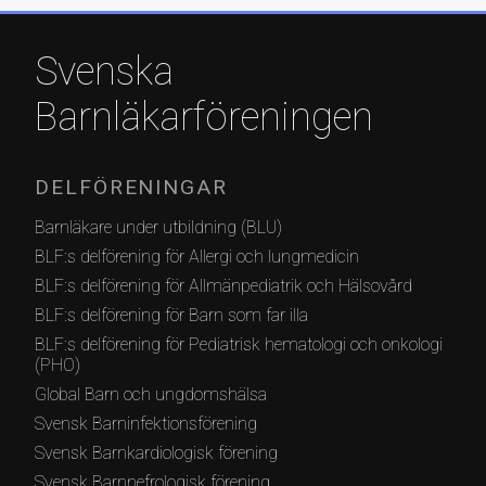
Svenska
Barnläkarföreningen
DELFÖRENINGAR
Barnläkare under utbildning (BLU)
BLF:s delförening för Allergi och lungmedicin
BLF:s delförening för Allmänpediatrik och Hälsovård
BLF:s delförening för Barn som far illa
BLF:s delförening för Pediatrisk hematologi och onkologi
(PHO)
Global Barn och ungdomshälsa
Svensk Barninfektionsförening
Svensk Barnkardiologisk förening
Svensk Barnnefrologisk förening