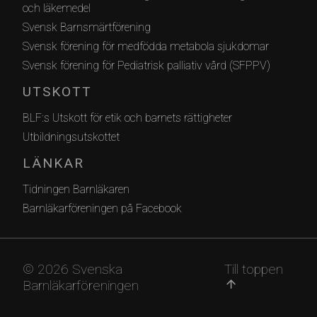
och läkemedel
Svensk Barnsmärtförening
Svensk förening för medfödda metabola sjukdomar
Svensk förening för Pediatrisk palliativ vård (SFPPV)
UTSKOTT
BLF:s Utskott för etik och barnets rättigheter
Utbildningsutskottet
LÄNKAR
Tidningen Barnläkaren
Barnläkarföreningen på Facebook
© 2026 Svenska
Till toppen
Barnläkarföreningen
arrow_upward