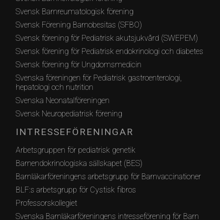
Svensk Barnreumatologisk förening
Svensk Förening Barnobesitas (SFBO)
Svensk förening för Pediatrisk akutsjukvård (SWEPEM)
Svensk förening för Pediatrisk endokrinologi och diabetes
Svensk förening för Ungdomsmedicin
Svenska föreningen för Pediatrisk gastroenterologi,
hepatologi och nutrition
Svenska Neonatalföreningen
Svensk Neuropediatrisk förening
INTRESSEFÖRENINGAR
Arbetsgruppen för pediatrisk genetik
Barnendokrinologiska sällskapet (BES)
Barnläkarföreningens arbetsgrupp för Barnvaccinationer
BLF:s arbetsgrupp för Cystisk fibros
Professorskollegiet
Svenska Barnläkarföreningens intresseförening för Barn